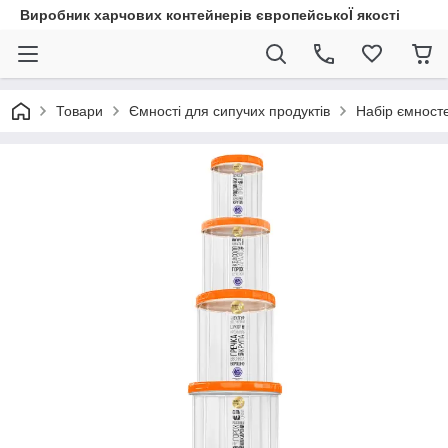
Виробник харчових контейнерів європейськоЇ якості
Товари
Ємності для сипучих продуктів
Набір ємносте