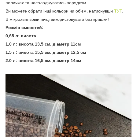
поличках та насолоджуватись порядком.
Ви можете обрати інші кольори чи об'єм, натиснувши
ТУТ
.
В мікрохвильовій пічці використовувати без кришки!
Розмір ємностей:
0,65 л: висота
1.0 л: висота 13,5 см, діаметр 11см
1.5 л: висота 15,5 см. діаметр 12,5 см
2.0 л: висота 16,5 см. діаметр 14см