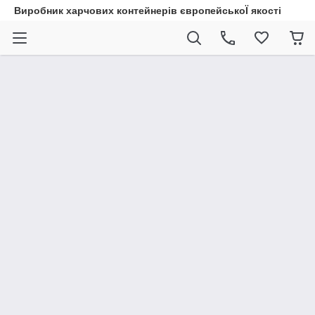
Виробник харчових контейнерів європейськоЇ якості