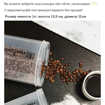
Ви можете вибрати інші кольори або обсяг, натиснувши
ТУТ
.
У мікрохвильовій печі використовувати без кришки!
Розмір емности 1л: висота 13,5 см, діаметр 11см