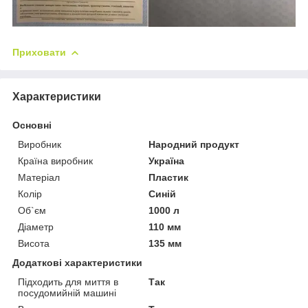
Приховати
Характеристики
Основні
Виробник
Народний продукт
Країна виробник
Україна
Матеріал
Пластик
Колір
Синій
Об`єм
1000 л
Діаметр
110 мм
Висота
135 мм
Додаткові характеристики
Підходить для миття в
Так
посудомийній машині