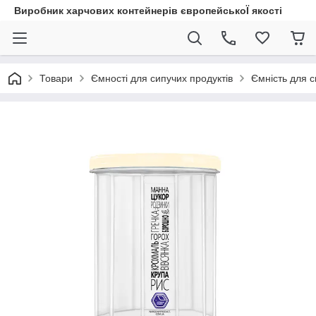
Виробник харчових контейнерів європейськоЇ якості
Товари
Ємності для сипучих продуктів
Ємність для с