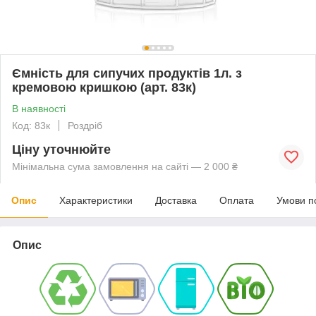
Ємність для сипучих продуктів 1л. з
кремовою кришкою (арт. 83к)
В наявності
Код: 83к
Роздріб
Ціну уточнюйте
Мінімальна сума замовлення на сайті — 2 000 ₴
Опис
Характеристики
Доставка
Оплата
Умови п
Опис