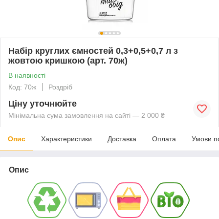
Набір круглих ємностей 0,3+0,5+0,7 л з
жовтою кришкою (арт. 70ж)
В наявності
Код: 70ж
Роздріб
Ціну уточнюйте
Мінімальна сума замовлення на сайті — 2 000 ₴
Опис
Характеристики
Доставка
Оплата
Умови п
Опис