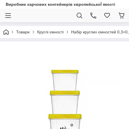
Виробник харчових контейнерів європейськоЇ якості
Товари
Круглі ємності
Набір круглих ємностей 0,3+0,