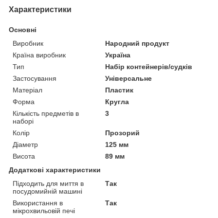
Характеристики
Основні
Виробник
Народний продукт
Країна виробник
Україна
Тип
Набір контейнерів/судків
Застосування
Універсальне
Матеріал
Пластик
Форма
Кругла
Кількість предметів в
3
наборі
Колір
Прозорий
Діаметр
125 мм
Висота
89 мм
Додаткові характеристики
Підходить для миття в
Так
посудомийній машині
Використання в
Так
мікрохвильовій печі