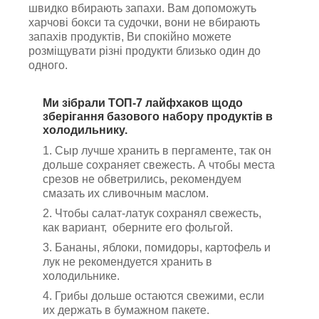
швидко вбирають запахи. Вам допоможуть
харчові бокси та судочки, вони не вбирають
запахів продуктів, Ви спокійно можете
розміщувати різні продукти близько один до
одного.
Ми зібрали ТОП-7 лайфхаков щодо
зберігання базового набору продуктів в
холодильнику.
1. Сыр лучше хранить в пергаменте, так он
дольше сохраняет свежесть. А чтобы места
срезов не обветрились, рекомендуем
смазать их сливочным маслом.
2. Чтобы салат-латук сохранял свежесть,
как вариант, оберните его фольгой.
3. Бананы, яблоки, помидоры, картофель и
лук не рекомендуется хранить в
холодильнике.
4. Грибы дольше остаются свежими, если
их держать в бумажном пакете.