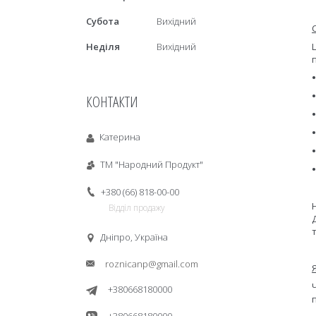
Субота
Вихідний
Неділя
Вихідний
КОНТАКТИ
Катерина
ТМ "Народний Продукт"
+380 (66) 818-00-00
Відділ продажу
Дніпро, Україна
roznicanp@gmail.com
+380668180000
+380668180000