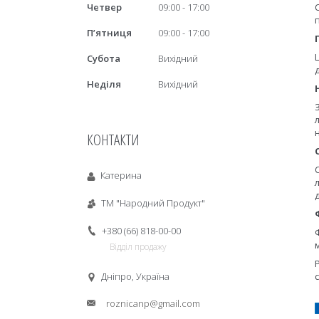
Четвер
09:00
17:00
Пʼятниця
09:00
17:00
Субота
Вихідний
Неділя
Вихідний
КОНТАКТИ
Катерина
ТМ "Народний Продукт"
+380 (66) 818-00-00
Відділ продажу
Дніпро, Україна
roznicanp@gmail.com