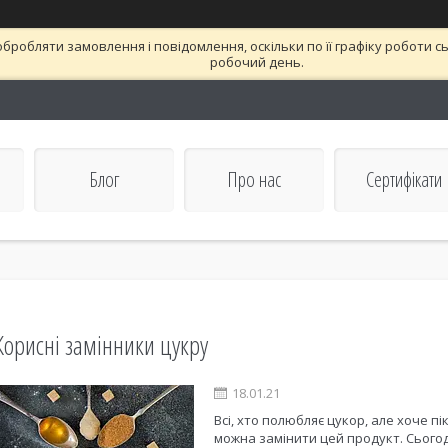
бробляти замовлення і повідомлення, оскільки по її графіку роботи 
робочий день.
Блог
Про нас
Сертифікати
Корисні замінники цукру
18.01.21
Всі, хто полюбляє цукор, але хоче п
можна замінити цей продукт. Сього