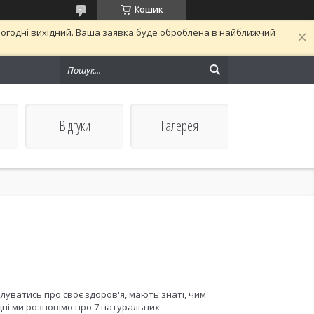
Кошик
сьогодні вихідний. Ваша заявка буде оброблена в найближчий
Відгуки
Галерея
іклуватись про своє здоров'я, мають знаті, чим
дні ми розповімо про 7 натуральних